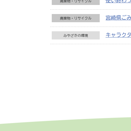
使い終わ
廃棄物・リサイクル
宮崎県ご
廃棄物・リサイクル
キャラク
みやざきの環境