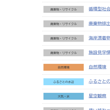
循環型社
廃棄物・リサイクル
廃棄物排
廃棄物・リサイクル
海岸漂着
廃棄物・リサイクル
施設見学
廃棄物・リサイクル
自然環境
自然環境
ふるさと
ふるさとの水辺
星空観察
大気・水