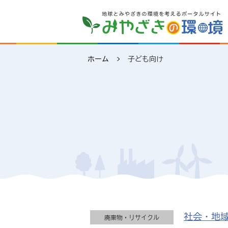
こどもエコチャレンジ推
環境教育推進校（環境森
課）
ホーム
子ども向け
社会・地
廃棄物・リサイクル