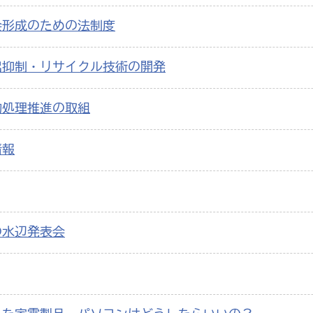
会形成のための法制度
出抑制・リサイクル技術の開発
物処理推進の取組
情報
の水辺発表会