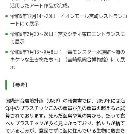
活用したアート作品が完成。
令和5年12月14～20日：イオンモール宮崎レストランコ
ートにて展示
令和6年2月20～26日：宮交シティ東口エントランスに
て展示
令和6年7月13～9月8日：「毒モンスター水族館～海の
キケンな生き物たち～」（宮崎県総合博物館）にて展
示
【参考】
国際連合環境計画（UNEP）の報告書では、2050年には海
洋中のプラスチックごみの重量が魚の重量を超えると試
算されております。死んだ海鳥や魚の胃から、誤って食
べたプラスチックが多く見つかっており、私たちが捨て
ているごみが、意図せずに海に住んでいる生物に危害を