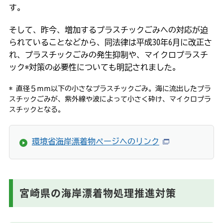
す。
そして、昨今、増加するプラスチックごみへの対応が迫
られていることなどから、同法律は平成30年6月に改正さ
れ、プラスチックごみの発生抑制や、マイクロプラスチ
ック*対策の必要性についても明記されました。
* 直径５ｍｍ以下の小さなプラスチックごみ。海に流出したプラ
スチックごみが、紫外線や波によって小さく砕け、マイクロプラ
スチックとなる。
環境省海岸漂着物ページへのリンク
宮崎県の海岸漂着物処理推進対策