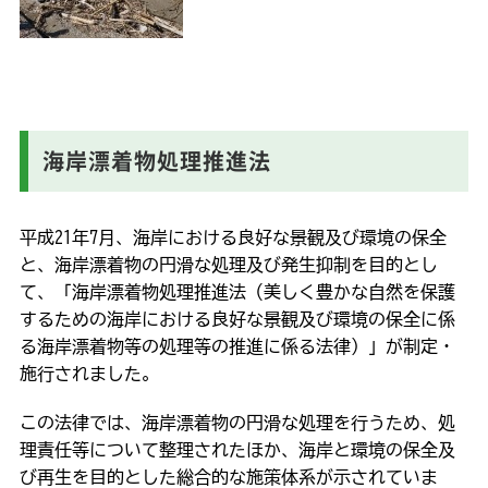
海岸漂着物処理推進法
平成21年7月、海岸における良好な景観及び環境の保全
と、海岸漂着物の円滑な処理及び発生抑制を目的とし
て、「海岸漂着物処理推進法（美しく豊かな自然を保護
するための海岸における良好な景観及び環境の保全に係
る海岸漂着物等の処理等の推進に係る法律）」が制定・
施行されました。
この法律では、海岸漂着物の円滑な処理を行うため、処
理責任等について整理されたほか、海岸と環境の保全及
び再生を目的とした総合的な施策体系が示されていま