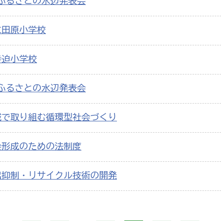
ふるさとの水辺発表会
立田原小学校
寺迫小学校
ふるさとの水辺発表会
域で取り組む循環型社会づくり
会形成のための法制度
出抑制・リサイクル技術の開発