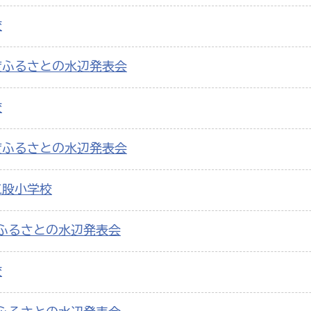
校
度ふるさとの水辺発表会
校
度ふるさとの水辺発表会
三股小学校
ふるさとの水辺発表会
校