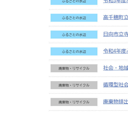
令和3年度
ふるさとの水辺
高千穂町
ふるさとの水辺
日向市立
ふるさとの水辺
令和4年度
ふるさとの水辺
社会・地
廃棄物・リサイクル
循環型社
廃棄物・リサイクル
廃棄物排
廃棄物・リサイクル