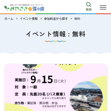
リンク集
検索
ecoみやざき
ホーム
イベント情報
参加料金から探す
無料
キャラクター紹介
環境クイズ
イベント情報 : 無料
よくある質問
このサイトについて
サイトマップ
お問い合わせ