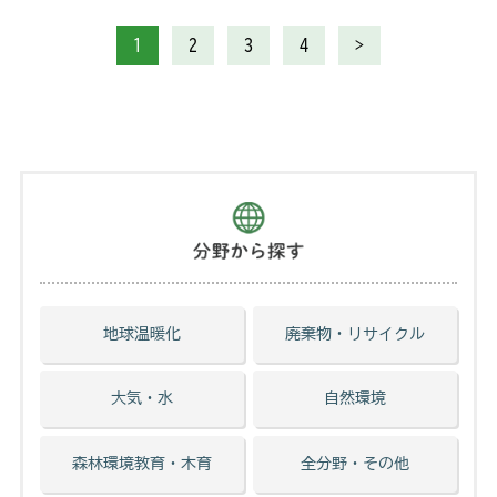
1
2
3
4
>
地球温暖化
廃棄物・リサイクル
大気・水
自然環境
森林環境教育・木育
全分野・その他