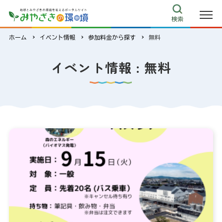
リンク集
検索
ecoみやざき
ホーム
イベント情報
参加料金から探す
無料
キャラクター紹介
環境クイズ
イベント情報 : 無料
よくある質問
このサイトについて
サイトマップ
お問い合わせ