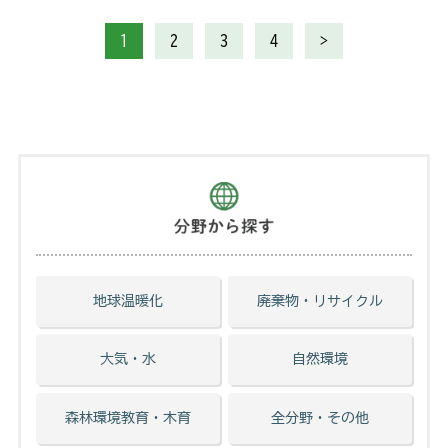
1
2
3
4
>
地球温暖化
廃棄物・リサイクル
大気・水
自然環境
森林環境教育・木育
全分野・その他