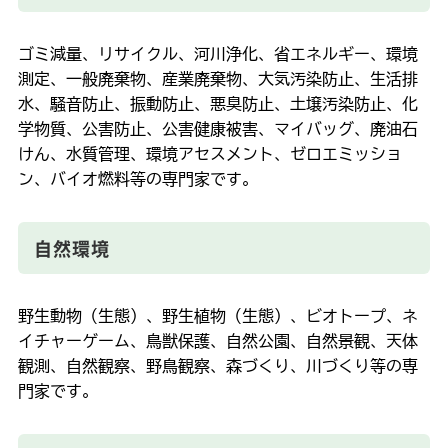
ゴミ減量、リサイクル、河川浄化、省エネルギー、環境
測定、一般廃棄物、産業廃棄物、大気汚染防止、生活排
水、騒音防止、振動防止、悪臭防止、土壌汚染防止、化
学物質、公害防止、公害健康被害、マイバッグ、廃油石
けん、水質管理、環境アセスメント、ゼロエミッショ
ン、バイオ燃料等の専門家です。
自然環境
野生動物（生態）、野生植物（生態）、ビオトープ、ネ
イチャーゲーム、鳥獣保護、自然公園、自然景観、天体
観測、自然観察、野鳥観察、森づくり、川づくり等の専
門家です。