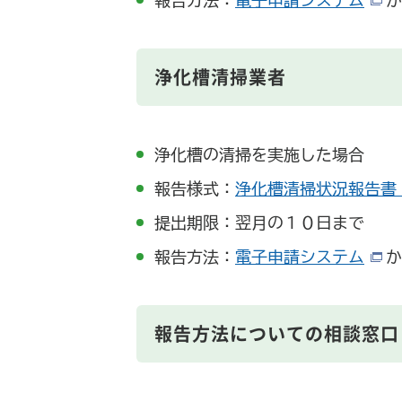
報告方法：
電子申請システム
か
浄化槽清掃業者
浄化槽の清掃を実施した場合
報告様式：
浄化槽清掃状況報告書 (1
提出期限：翌月の１０日まで
報告方法：
電子申請システム
か
報告方法についての相談窓口