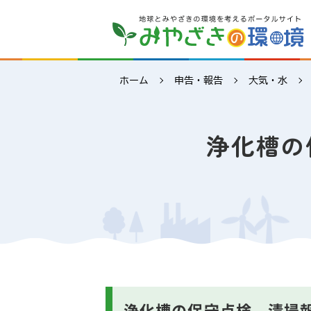
ホーム
申告・報告
大気・水
浄化槽の
浄化槽の保守点検、清掃