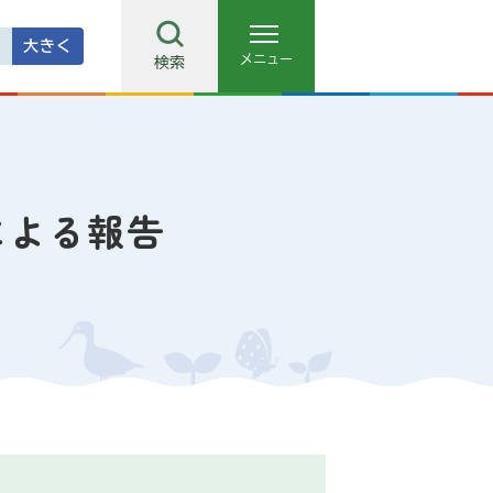
大きく
メニュー
検索
による報告