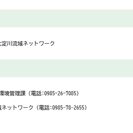
大淀川流域ネットワーク
理課（電話:0985ｰ26ｰ7085）
ットワーク（電話:0985-78-2655）