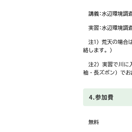
講義:水辺環境調
実習:水辺環境調
注1）荒天の場合は
絡します。）
注2）実習で川に
袖・長ズボン）でお
4.参加費
無料