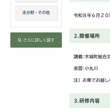
全分野・その他
令和８年６月２０日（
2.開催場所
さらに詳しく探す
講義:木城町総合交
実習:小丸川
注）お車でお越し
3.研修内容