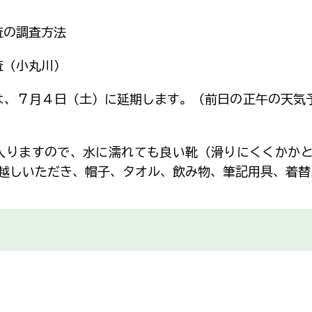
査の調査方法
査（小丸川）
、７月４日（土）に延期します。（前日の正午の天気
入りますので、水に濡れても良い靴（滑りにくくかかと
越しいただき、帽子、タオル、飲み物、筆記用具、着替