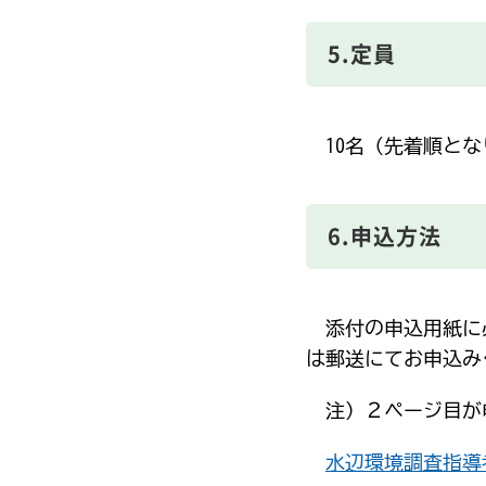
5.定員
10名（先着順とな
6.申込方法
添付の申込用紙に必
は郵送にてお申込み
注）２ページ目が
水辺環境調査指導者