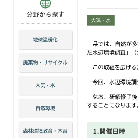
大気・水
地球温暖化
県では、自然が多
た水辺環境調査」（
廃棄物・リサイクル
この取組を広げるた
今回、水辺環境調査
大気・水
なお、研修修了後
することになります
自然環境
1.開催日時
森林環境教育・木育