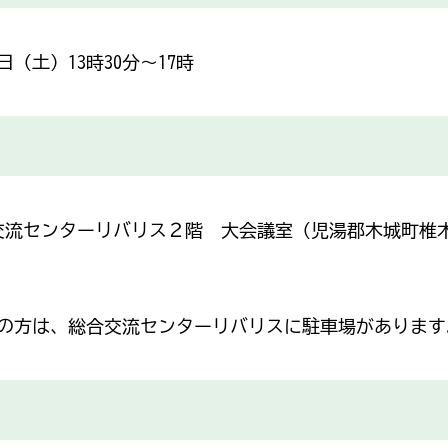
土）13時30分～17時
流センターリバリス２階 大会議室（児湯郡木城町椎木21
の方は、総合交流センターリバリスに駐車場があります