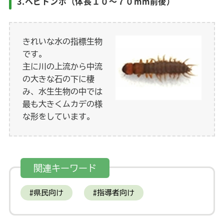
3.ヘビトンボ（体長１０～７０mm前後）
きれいな水の指標生物
です。
主に川の上流から中流
の大きな石の下に棲
み、水生生物の中では
最も大きくムカデの様
な形をしています。
関連キーワード
県民向け
指導者向け