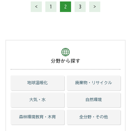
<
1
2
3
>
地球温暖化
廃棄物・リサイクル
大気・水
自然環境
森林環境教育・木育
全分野・その他