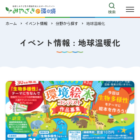
その他
検索
リンク集
ecoみやざき
ホーム
イベント情報
分野から探す
地球温暖化
キャラクター紹介
イベント情報 : 地球温暖化
環境クイズ
よくある質問
このサイトについて
サイトマップ
お問い合わせ